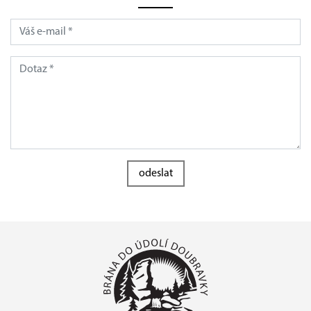
odeslat