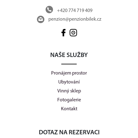
+420 774 719 409
penzion@penzionbilek.cz
NAŠE SLUŽBY
Pronájem prostor
Ubytování
Vinný sklep
Fotogalerie
Kontakt
DOTAZ NA REZERVACI