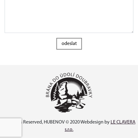
odeslat
All Rights Reserved, HUBENOV © 2020 Webdesign by
LE CLAVERA
s.r.o.