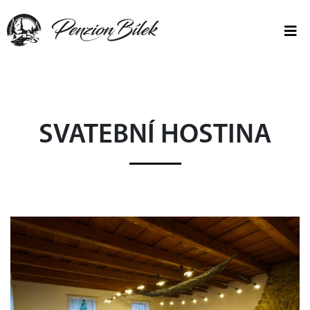
SVATEBNÍ HOSTINA